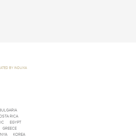
ATED BY INDUXIA
BULGARIA
OSTA RICA
IC
EGYPT
GREECE
ENYA
KOREA