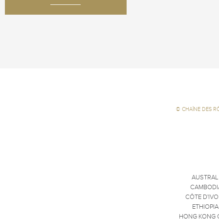
©
CHAÎNE DES R
AUSTRAL
CAMBODI
CÔTE D'IVO
ETHIOPIA
HONG KONG 